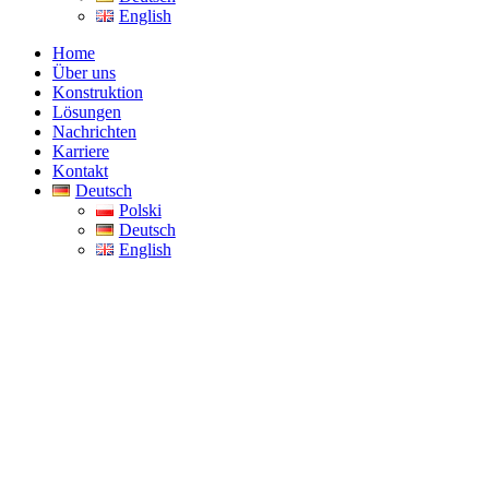
English
Home
Über uns
Konstruktion
Lösungen
Nachrichten
Karriere
Kontakt
Deutsch
Polski
Deutsch
English