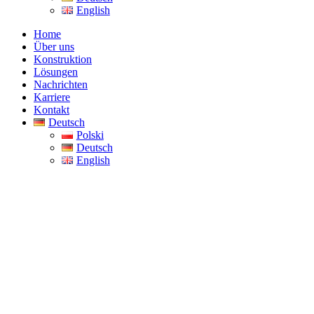
English
Home
Über uns
Konstruktion
Lösungen
Nachrichten
Karriere
Kontakt
Deutsch
Polski
Deutsch
English