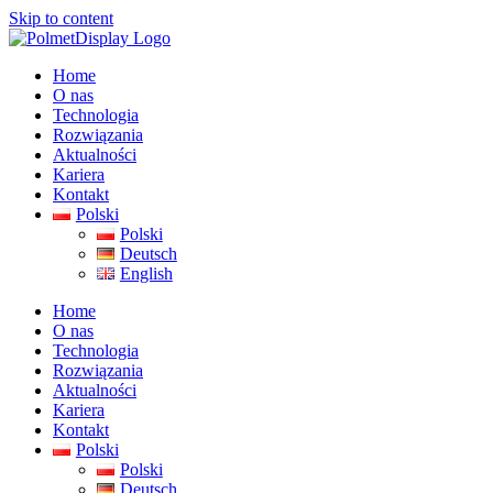
Skip to content
Home
O nas
Technologia
Rozwiązania
Aktualności
Kariera
Kontakt
Polski
Polski
Deutsch
English
Home
O nas
Technologia
Rozwiązania
Aktualności
Kariera
Kontakt
Polski
Polski
Deutsch