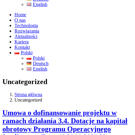
English
Home
O nas
Technologia
Rozwiązania
Aktualności
Kariera
Kontakt
Polski
Polski
Deutsch
English
Uncategorized
Strona główna
Uncategorized
Umowa o dofinansowanie projektu w
ramach działania 3.4. Dotacje na kapitał
obrotowy Programu Operacyjnego