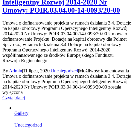
Inteligentny Rozwój 2014-2020 Nr
Umowy: POIR.03.04.00-14-0093/20-00
Umowa o dofinansowanie projektu w ramach działania 3.4. Dotacje
na kapitał obrotowy Programu Operacyjnego Inteligentny Rozwój
2014-2020 Nr Umowy: POIR.03.04.00-14-0093/20-00 Umowa o
dofinansowanie Projektu: Dotacja na kapitał obrotowy dla Polmet
Sp. z o.o., w ramach działania 3.4 Dotacje na kapitał obrotowy
Programu Operacyjnego Inteligentny Rozwój 2014-2020,
współfinansowanego ze środków Europejskiego Funduszu
Rozwoju Regionalnego.
By
Admin
|
11 lipca, 2020
|
Uncategorized
|
Możliwość komentowania
Umowa o dofinansowanie projektu w ramach działania 3.4. Dotacje
na kapitał obrotowy Programu Operacyjnego Inteligentny Rozwój
2014-2020 Nr Umowy: POIR.03.04.00-14-0093/20-00
została
wyłączona
Czytaj dalej
Gallery
Uncategorized